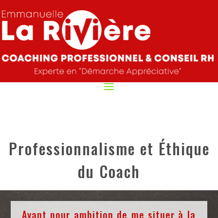
Professionnalisme et Éthique
du Coach
Ayant pour ambition de me situer à la