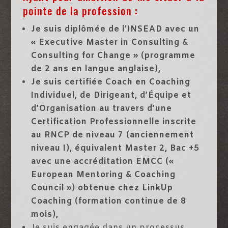
pointe de la profession :
Je suis diplômée de l’INSEAD avec un
« Executive Master in Consulting &
Consulting for Change » (programme
de 2 ans en langue anglaise),
Je suis certifiée Coach en Coaching
Individuel, de Dirigeant, d’Équipe et
d’Organisation au travers d’une
Certification Professionnelle inscrite
au RNCP de niveau 7 (anciennement
niveau I), équivalent Master 2, Bac +5
avec une accréditation EMCC («
European Mentoring & Coaching
Council ») obtenue chez LinkUp
Coaching (formation continue de 8
mois),
Je suis engagée dans un processus