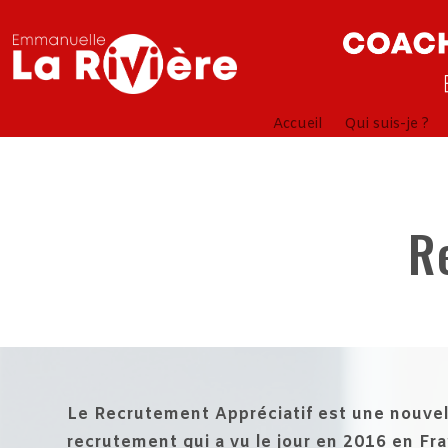
Accueil
Qui suis-je ?
R
Le Recrutement Appréciatif est une nouve
recrutement qui a vu le jour en 2016 en Fr