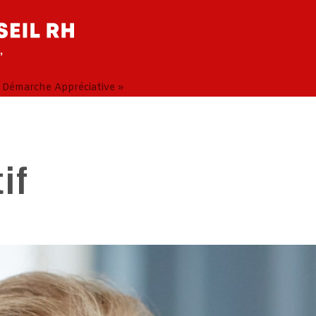
« Démarche Appréciative »
if