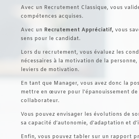
Avec un Recrutement Classique, vous valid
compétences acquises.
Avec un
Recrutement Appréciatif,
vous save
sens pour le candidat.
Lors du recrutement, vous évaluez les cond
nécessaires à la motivation de la personne, 
leviers de motivation.
En tant que Manager, vous avez donc la poss
mettre en œuvre pour l’épanouissement de
collaborateur.
Vous pouvez envisager les évolutions de so
sa capacité d’autonomie, d’adaptation et d
Enfin, vous pouvez tabler sur un rapport p