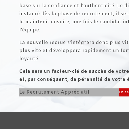
basé sur la confiance et l’authenticité. Le d
instauré dès la phase de recrutement, il se
le maintenir ensuite, une fois le candidat i
l’équipe.
La nouvelle recrue s’intégrera donc plus vi
plus vite et développera rapidement un for
loyauté.
Cela sera un facteur-clé de succès de votr
et, par conséquent, de pérennité de votre 
Le Recrutement Appréciatif
En sa