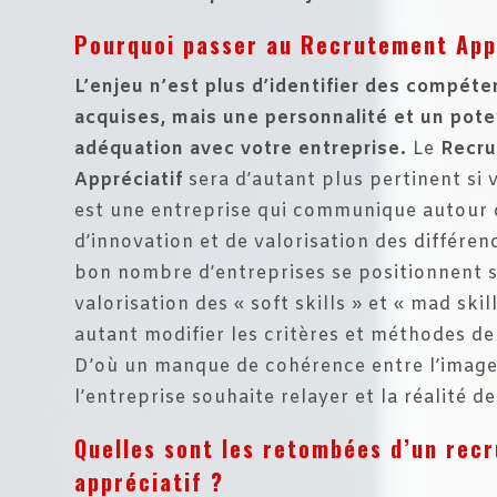
Pourquoi passer au Recrutement App
L’enjeu n’est plus d’identifier des compét
acquises, mais une personnalité et un pote
adéquation avec votre entreprise.
Le
Recr
Appréciatif
sera d’autant plus pertinent si 
est une entreprise qui communique autour 
d’innovation et de valorisation des différenc
bon nombre d’entreprises se positionnent s
valorisation des « soft skills » et « mad ski
autant modifier les critères et méthodes d
D’où un manque de cohérence entre l’imag
l’entreprise souhaite relayer et la réalité d
Quelles sont les retombées d’un rec
appréciatif ?