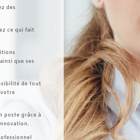
ez des
z ce qui fait
itions
ainsi que ses
ibilité de tout
 votre
n poste grâce à
’innovation.
rofessionnel