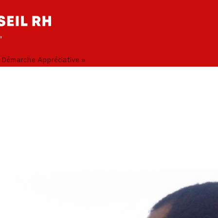
« Démarche Appréciative »
e