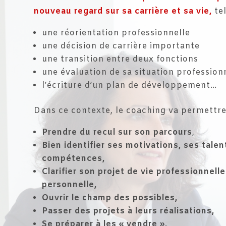
nouveau regard sur sa carrière et sa vie
,
tel
une réorientation professionnelle
une décision de carrière importante
une transition entre deux fonctions
une évaluation de sa situation profession
l’écriture d’un plan de développement…
Dans ce contexte, le coaching va permettre
Prendre du recul sur son parcours
,
Bien identifier ses motivations, ses talen
compétences,
Clarifier son projet de vie professionnelle
personnelle,
Ouvrir le champ des possibles,
Passer des projets à leurs réalisations,
Se préparer à les « vendre »,